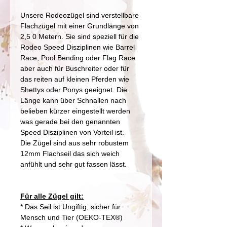
Unsere Rodeozügel sind verstellbare
Flachzügel mit einer Grundlänge von
2,5 0 Metern. Sie sind speziell für die
Rodeo Speed Disziplinen wie Barrel
Race, Pool Bending oder Flag Race
aber auch für Buschreiter oder für
das reiten auf kleinen Pferden wie
Shettys oder Ponys geeignet. Die
Länge kann über Schnallen nach
belieben kürzer eingestellt werden
was gerade bei den genannten
Speed Disziplinen von Vorteil ist.
Die Zügel sind aus sehr robustem
12mm Flachseil das sich weich
anfühlt und sehr gut fassen lässt.
Für alle Zügel gilt:
* Das Seil ist Ungiftig, sicher für
Mensch und Tier (OEKO-TEX®)