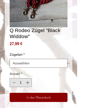
Q Rodeo Zügel "Black
Widdow"
Preis
27,99 €
Zügelart
*
Anzahl
*
In den Warenkorb