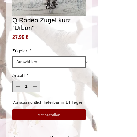
Q Rodeo Zügel kurz
"Urban"
Preis
27,99 €
Zügelart
*
Anzahl
*
Vorraussichtlich lieferbar in 14 Tagen
Vorbestellen