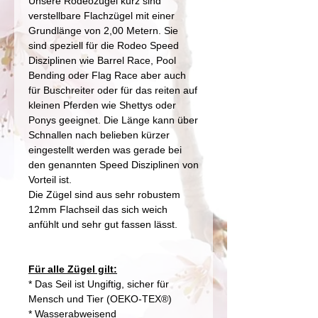
Unsere Rodeozügel kurz sind
verstellbare Flachzügel mit einer
Grundlänge von 2,00 Metern. Sie
sind speziell für die Rodeo Speed
Disziplinen wie Barrel Race, Pool
Bending oder Flag Race aber auch
für Buschreiter oder für das reiten auf
kleinen Pferden wie Shettys oder
Ponys geeignet. Die Länge kann über
Schnallen nach belieben kürzer
eingestellt werden was gerade bei
den genannten Speed Disziplinen von
Vorteil ist.
Die Zügel sind aus sehr robustem
12mm Flachseil das sich weich
anfühlt und sehr gut fassen lässt.
Für alle Zügel gilt:
* Das Seil ist Ungiftig, sicher für
Mensch und Tier (OEKO-TEX®)
* Wasserabweisend