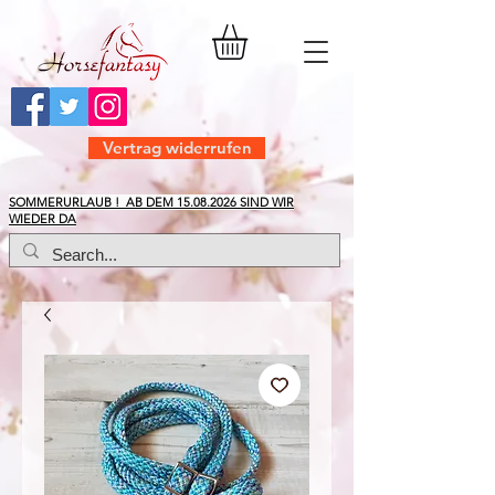
Vertrag widerrufen
​SOMMERURLAUB ! AB DEM
15.08.2026
SIND WIR
WIEDER DA