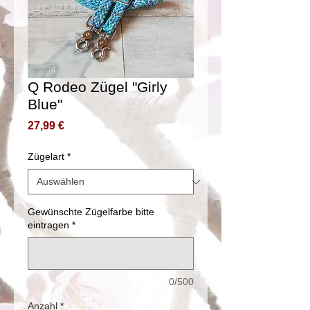
Q Rodeo Zügel "Girly
Blue"
Preis
27,99 €
Zügelart
*
Gewünschte Zügelfarbe bitte
eintragen
*
0/500
Anzahl
*