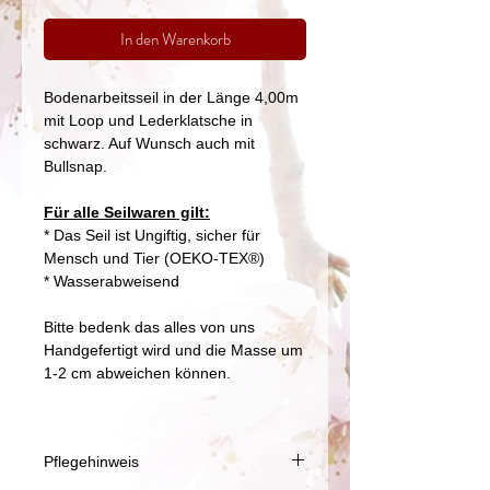
In den Warenkorb
Bodenarbeitsseil in der Länge 4,00m
mit Loop und Lederklatsche in
schwarz. Auf Wunsch auch mit
Bullsnap.
Für alle Seilwaren gilt:
* Das Seil ist Ungiftig, sicher für
Mensch und Tier (OEKO-TEX®)
* Wasserabweisend
Bitte bedenk das alles von uns
Handgefertigt wird und die Masse um
1-2 cm abweichen können.
Pflegehinweis