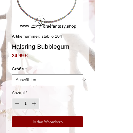
Artikelnummer: stabilo 104
Halsring Bubblegum
Preis
24,99 €
Größe
*
Anzahl
*
In den Warenkorb