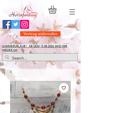
Vertrag widerrufen
​SOMMERURLAUB ! AB DEM
15.08.2026
SIND WIR
WIEDER DA