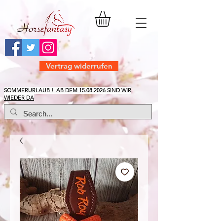
Vertrag widerrufen
​SOMMERURLAUB ! AB DEM
15.08.2026
SIND WIR
WIEDER DA