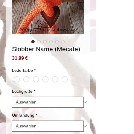
Slobber Name (Mecate)
Preis
31,99 €
Lederfarbe
*
Lochgröße
*
Umrandung
*