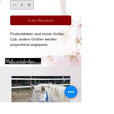
In den Warenkorb
Producktbilder sind immer Größe
Cob, andere Größen werden
proportional angepasst.
Mehr entdecken.....
Aktion