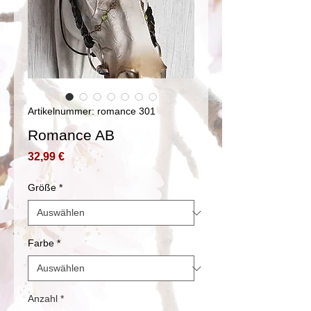
Artikelnummer: romance 301
Romance AB
Preis
32,99 €
Größe
*
Farbe
*
Anzahl
*