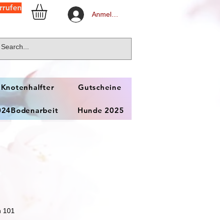
rrufen
Anmelden
 Knotenhalfter
Gutscheine
024Bodenarbeit
Hunde 2025
n 101