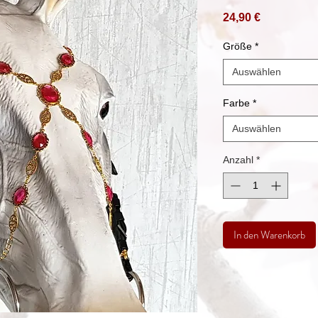
Preis
24,90 €
Größe
*
Auswählen
Farbe
*
Auswählen
Anzahl
*
In den Warenkorb