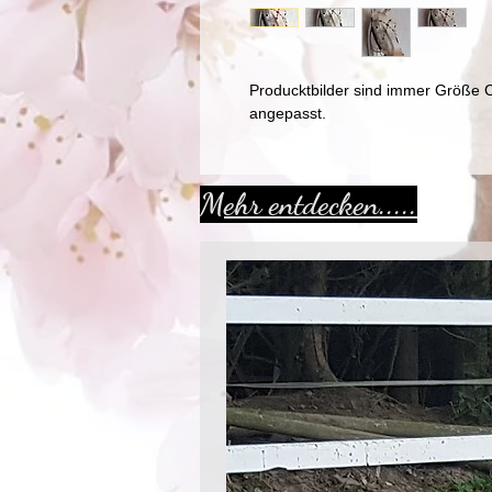
Producktbilder sind immer Größe 
angepasst.
Mehr entdecken.....