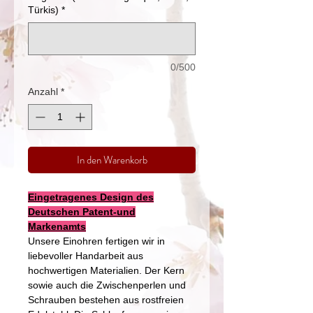
Türkis)
*
0/500
Anzahl
*
In den Warenkorb
Eingetragenes Design des
Deutschen Patent-und
Markenamts
Unsere Einohren fertigen wir in
liebevoller Handarbeit aus
hochwertigen Materialien. Der Kern
sowie auch die Zwischenperlen und
Schrauben bestehen aus rostfreien