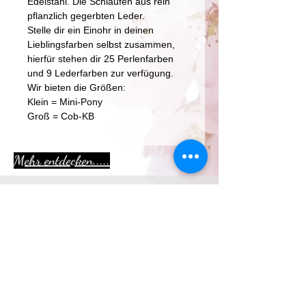
Edelstahl. Die Schlaufen aus rein
pflanzlich gegerbten Leder.
Stelle dir ein Einohr in deinen
Lieblingsfarben selbst zusammen,
hierfür stehen dir 25 Perlenfarben
und 9 Lederfarben zur verfügung.
Wir bieten die Größen:
Klein = Mini-Pony
Groß = Cob-KB
Mehr entdecken.....
Aktion