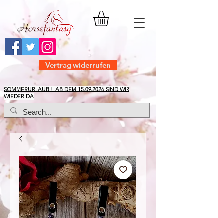
Vertrag widerrufen
​SOMMERURLAUB ! AB DEM
15.09.2026
SIND WIR
WIEDER DA