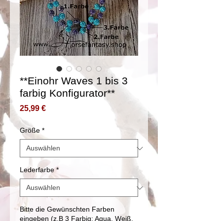
**Einohr Waves 1 bis 3
farbig Konfigurator**
Preis
25,99 €
Größe
*
Lederfarbe
*
Bitte die Gewünschten Farben
eingeben (z.B 3 Farbig: Aqua, Weiß,