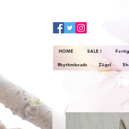
HOME
SALE !
Ferti
Rhythmbeads
Zügel
Sh