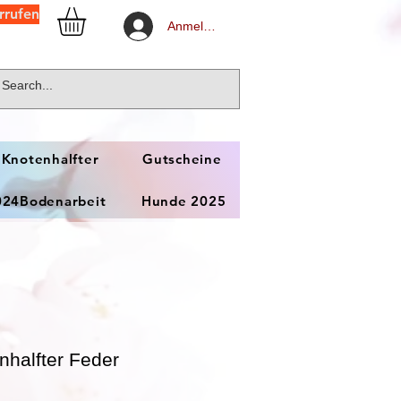
rrufen
Anmelden
 Knotenhalfter
Gutscheine
024Bodenarbeit
Hunde 2025
halfter Feder