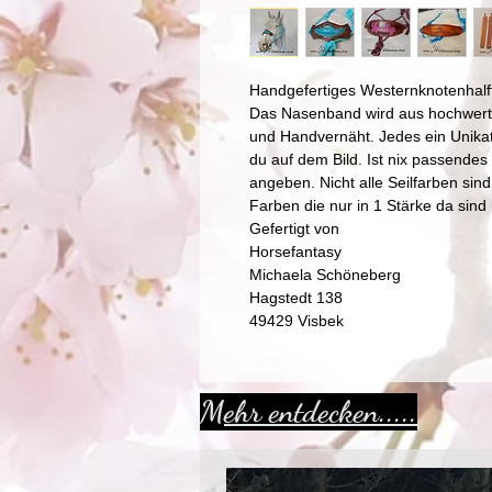
Handgefertiges Westernknotenhalf
Das Nasenband wird aus hochwertig
und Handvernäht. Jedes ein Unikat
du auf dem Bild. Ist nix passende
angeben. Nicht alle Seilfarben sind
Farben die nur in 1 Stärke da sind 
Gefertigt von
Horsefantasy
Michaela Schöneberg
Hagstedt 138
49429 Visbek
Mehr entdecken.....