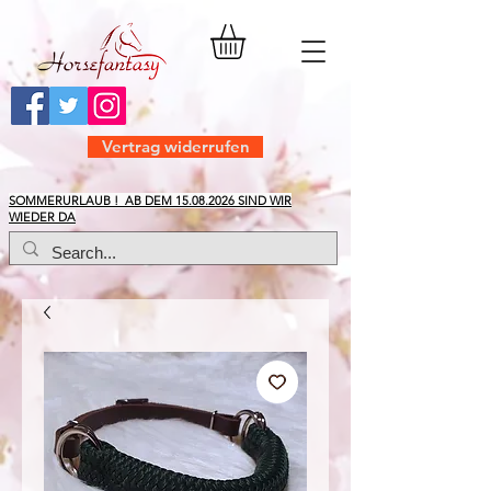
Vertrag widerrufen
​SOMMERURLAUB ! AB DEM
15.08.2026
SIND WIR
WIEDER DA