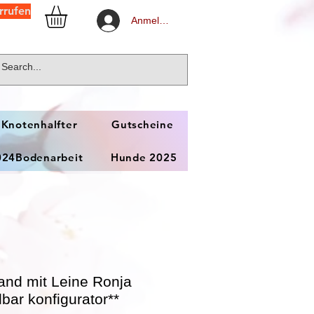
rrufen
Anmelden
 Knotenhalfter
Gutscheine
024Bodenarbeit
Hunde 2025
band mit Leine Ronja
bar konfigurator**