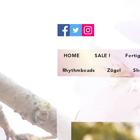
HOME
SALE !
Ferti
Rhythmbeads
Zügel
Sh