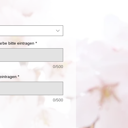
be bitte eintragen
*
0/500
 eintragen
*
0/500