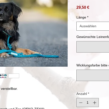
Preis
29,50 €
Länge
*
Auswählen
Gewünschte Leinenfar
Wicklungsfarbe bitte
verstellbar.
Anzahl
*