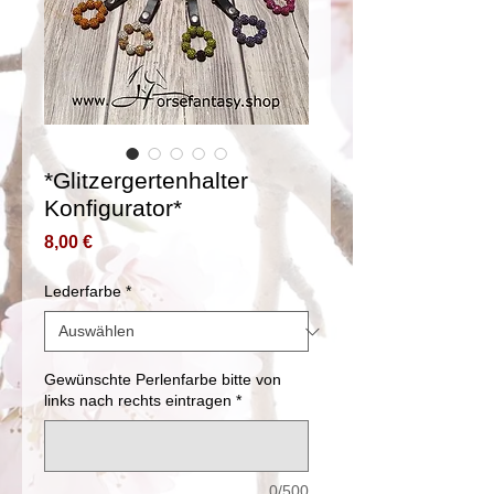
*Glitzergertenhalter
Konfigurator*
Preis
8,00 €
Lederfarbe
*
Gewünschte Perlenfarbe bitte von
links nach rechts eintragen
*
0/500